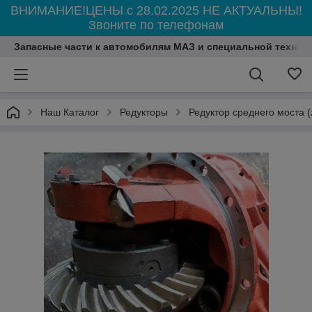
ВНИМАНИЕ!ЦЕНЫ с 28.02.2025 НЕ АКТУАЛЬНЫ!
Звоните по телефонам
Запасные части к автомобилям МАЗ и специальной технике 
Наш Каталог
Редукторы
Редуктор среднего моста (z