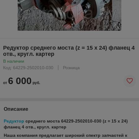
Редуктор среднего моста (z = 15 x 24) фланец 4
отв., кругл. картер
В наличии
Код: 64229-2502010-030
Розница
6 000
от
руб.
Описание
Редуктор
среднего моста 64229-2502010-030
(z = 15 x 24)
фланец 4 отв., кругл. картер
Наша компания предлагает широкий спектр запчастей к