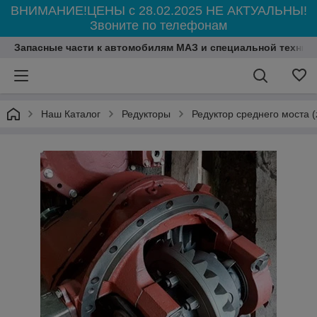
ВНИМАНИЕ!ЦЕНЫ с 28.02.2025 НЕ АКТУАЛЬНЫ!
Звоните по телефонам
Запасные части к автомобилям МАЗ и специальной технике 
Наш Каталог
Редукторы
Редуктор среднего моста (z